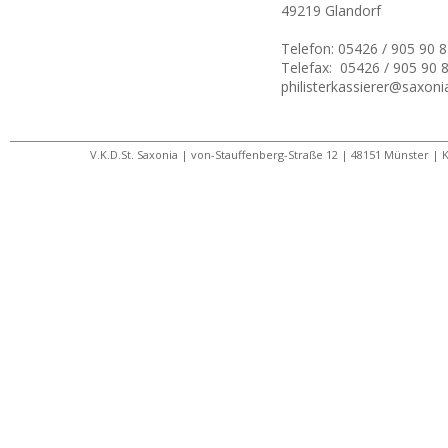
49219 Glandorf
Telefon: 05426 / 905 90 
Telefax: 05426 / 905 90 
philisterkassierer@saxon
V.K.D.St. Saxonia | von-Stauffenberg-Straße 12 | 48151 Münster | 