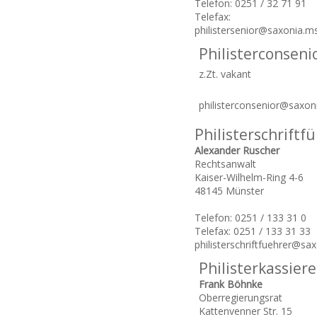
Telefon: 0251 / 32 71 91
Telefax:
philistersenior@saxonia.m
Philisterconseni
z.Zt. vakant
philisterconsenior@saxon
Philisterschriftf
Alexander Ruscher
Rechtsanwalt
Kaiser-Wilhelm-Ring 4-6
48145 Münster
Telefon: 0251 / 133 31 0
Telefax: 0251 / 133 31 33
philisterschriftfuehrer@sa
Philisterkassiere
Frank Böhnke
Oberregierungsrat
Kattenvenner Str. 15