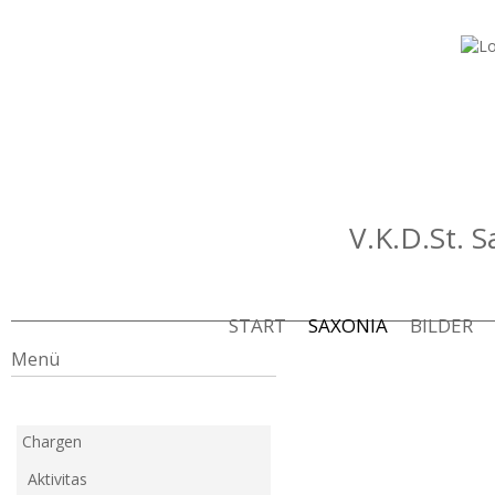
V.K.D.St. 
START
SAXONIA
BILDER
Menü
Chargen
Aktivitas