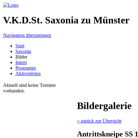
V.K.D.St. Saxonia zu Münster
Navigation überspringen
Start
Saxonia
Bilder
Intern
Programm
Aktivenfotos
Aktuell sind keine Termine
vorhanden.
Bildergalerie
« zurück zur Übersicht
Antrittskneipe SS 